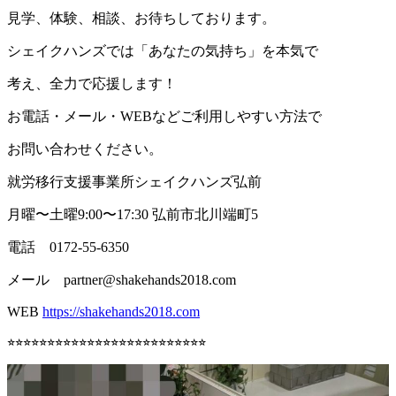
見学、体験、相談、お待ちしております。
シェイクハンズでは「あなたの気持ち」を本気で
考え、全力で応援します！
お電話・メール・WEBなどご利用しやすい方法で
お問い合わせください。
就労移行支援事業所シェイクハンズ弘前
月曜〜土曜9:00〜17:30 弘前市北川端町5
電話 0172-55-6350
メール partner@shakehands2018.com
WEB
https://shakehands2018.com
⭐︎⭐︎⭐︎⭐︎⭐︎⭐︎⭐︎⭐︎⭐︎⭐︎⭐︎⭐︎⭐︎⭐︎⭐︎⭐︎⭐︎⭐︎⭐︎⭐︎⭐︎⭐︎⭐︎⭐︎⭐︎