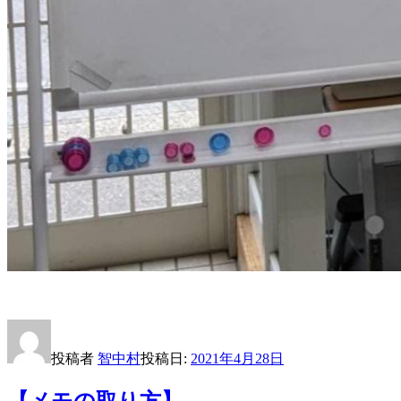
投稿者
智中村
投稿日:
2021年4月28日
【メモの取り方】