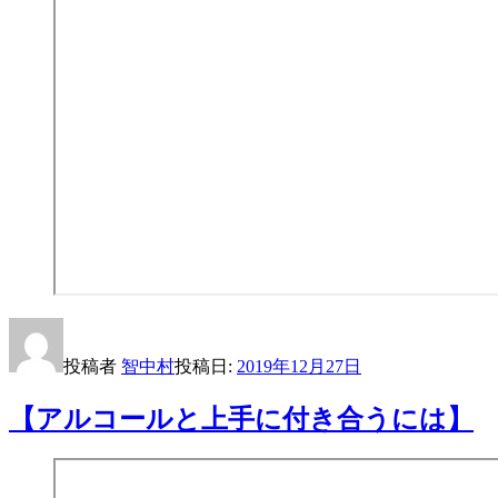
投稿者
智中村
投稿日:
2019年12月27日
【アルコールと上手に付き合うには】