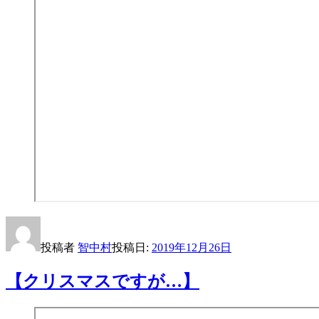
投稿者
智中村
投稿日:
2019年12月26日
【クリスマスですが…】