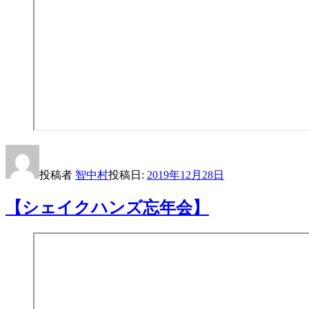
投稿者
智中村
投稿日:
2019年12月28日
【シェイクハンズ忘年会】