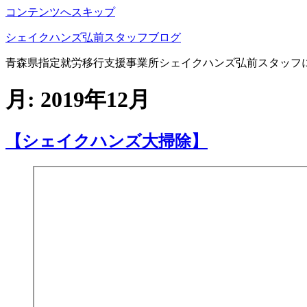
コンテンツへスキップ
シェイクハンズ弘前スタッフブログ
青森県指定就労移行支援事業所シェイクハンズ弘前スタッフ
月:
2019年12月
【シェイクハンズ大掃除】