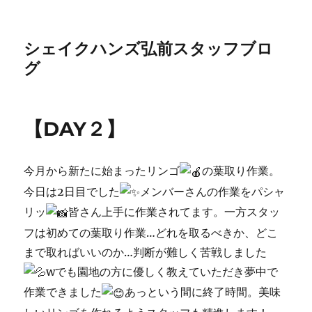
シェイクハンズ弘前スタッフブロ
グ
【DAY２】
今
月から新たに始まったリンゴ
の葉取り作業。
今日は2日目でした
メンバーさんの作業をパシャ
リッ
皆さん上手に作業されてます。一方スタッ
フは初めての葉取り作業…どれを取るべきか、どこ
まで取ればいいのか…判断が難しく苦戦しました
wでも園地の方に優しく教えていただき夢中で
作業できました
あっという間に終了時間。美味