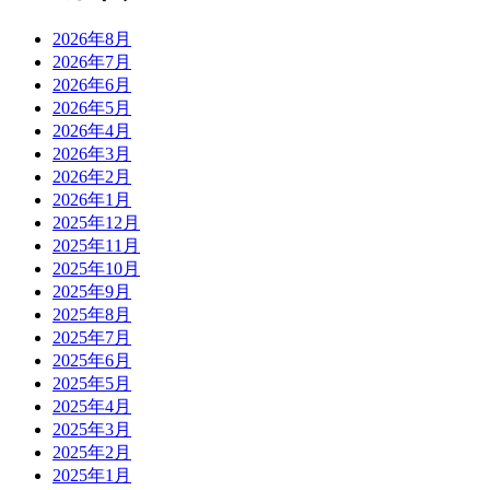
2026年8月
2026年7月
2026年6月
2026年5月
2026年4月
2026年3月
2026年2月
2026年1月
2025年12月
2025年11月
2025年10月
2025年9月
2025年8月
2025年7月
2025年6月
2025年5月
2025年4月
2025年3月
2025年2月
2025年1月